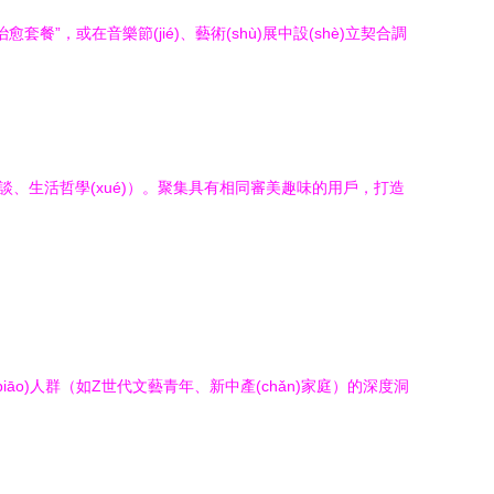
套餐”，或在音樂節(jié)、藝術(shù)展中設(shè)立契合調
物訪談、生活哲學(xué)）。聚集具有相同審美趣味的用戶，打造
iāo)人群（如Z世代文藝青年、新中產(chǎn)家庭）的深度洞