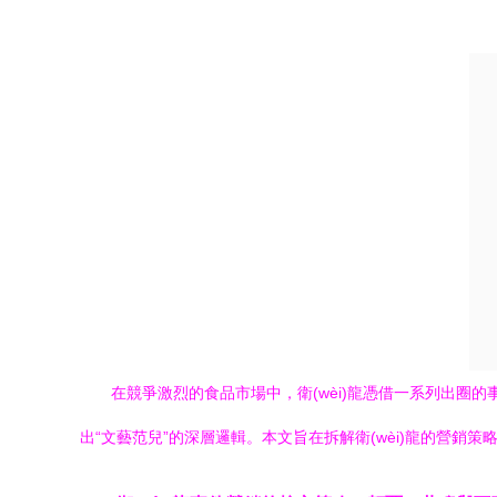
在競爭激烈的食品市場中，衛(wèi)龍憑借一系列出
出“文藝范兒”的深層邏輯。本文旨在拆解衛(wèi)龍的營銷策略