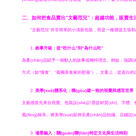
二、如何把食品賣出“文藝范兒”：超越功能，販賣生活方
“文藝范兒”并非簡單的小清新包裝，而是一種價值主張和品
1.
敘事升級：從“吃什么”到“為什么吃”
為產(chǎn)品賦予一個動人的故事或獨特理念。例如，強調(di
方式（如“慢食”、“孤獨美食家的慰藉”）。文案上，從直白的口味描
2.
美學(xué)體系化：構(gòu)建一致的視覺與感官世界
文藝感首先來自視覺。包裝設(shè)計需從材質(zhì)、字體、色彩
風(fēng)格等。將美學(xué)延伸至產(chǎn)品拍攝、
3.
場景融入：關(guān)聯(lián)特定文化與生活時刻