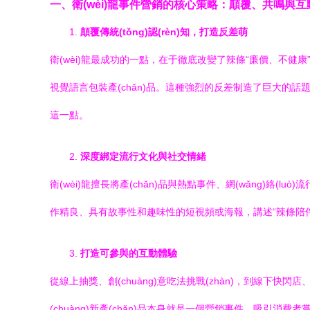
一、衛(wèi)龍事件營銷的核心策略：顛覆、共鳴與互
1.
顛覆傳統(tǒng)認(rèn)知，打造反差萌
衛(wèi)龍最成功的一點，在于徹底改變了辣條“廉價、不健康”的固
視覺語言包裝產(chǎn)品。這種強烈的反差制造了巨大的話題效應(
這一點。
2.
深度綁定流行文化與社交情緒
衛(wèi)龍擅長將產(chǎn)品與熱點事件、網(wǎng)絡(luò
作精良、具有故事性和趣味性的短視頻或海報，講述“辣條陪伴
3.
打造可參與的互動體驗
從線上抽獎、創(chuàng)意吃法挑戰(zhàn)，到線下快閃
(chuàng)新產(chǎn)品本身就是一個營銷事件，吸