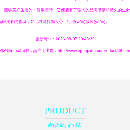
接同好、體驗美好生活的一個載體時，它便擁有了強大的品牌溢價和持久的生命力
)與品牌獨有的靈魂，如此方能打動人心，行穩(wěn)致遠(yuǎn)。
更新時間：2026-08-07 20:48:39
如若轉(zhuǎn)載，請注明出處：http://www.egbajzdm.cn/product/38.htm
PRODUCT
產(chǎn)品列表